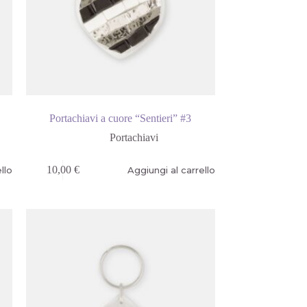
Portachiavi a cuore “Sentieri” #3
Portachiavi
10,00
€
llo
Aggiungi al carrello