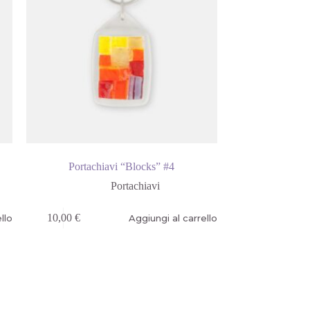
Portachiavi “Blocks” #4
Portachiavi
10,00
€
llo
Aggiungi al carrello