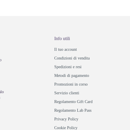
Info utili
Il tuo account
Condizioni di vendita
o
Spedizioni e resi
Metodi di pagamento
Promozioni in corso
alo
Servizio clienti
a
Regolamento Gift Card
Regolamento Lab Pass
Privacy Policy
Cookie Policy