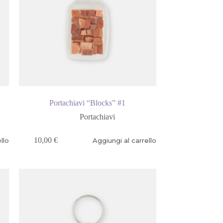
Portachiavi “Blocks” #1
Portachiavi
10,00
€
llo
Aggiungi al carrello