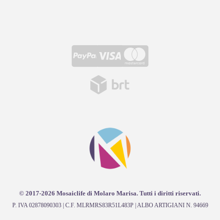
© 2017-2026 Mosaiclife di Molaro Marisa. Tutti i diritti riservati.
P. IVA 02878090303 | C.F. MLRMRS83R51L483P | ALBO ARTIGIANI N. 94669