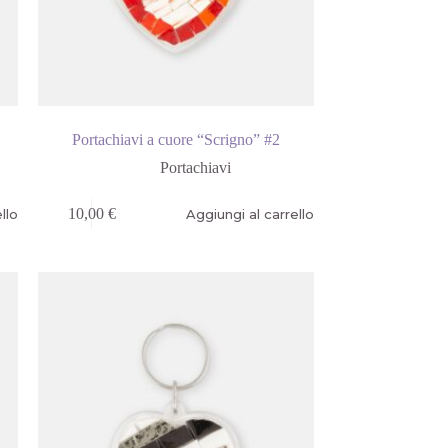
Portachiavi a cuore “Scrigno” #2
Portachiavi
10,00
€
llo
Aggiungi al carrello