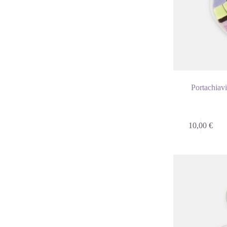
Portachiavi
10,00
€