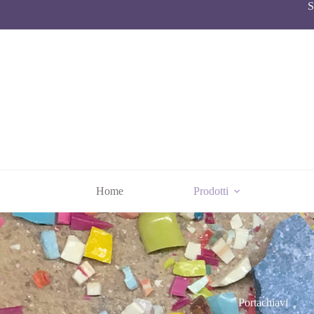
S
Home
Prodotti
Portachiavi