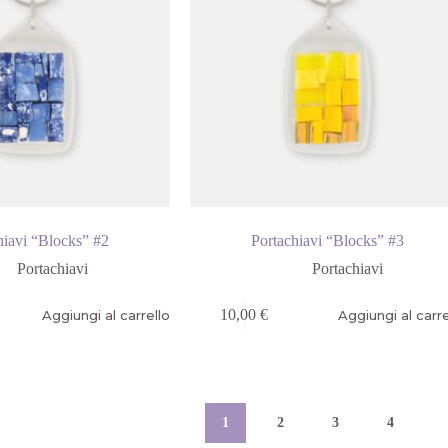
hiavi “Blocks” #2
Portachiavi “Blocks” #3
Portachiavi
Portachiavi
10,00
€
Aggiungi al carrello
Aggiungi al carre
1
2
3
4