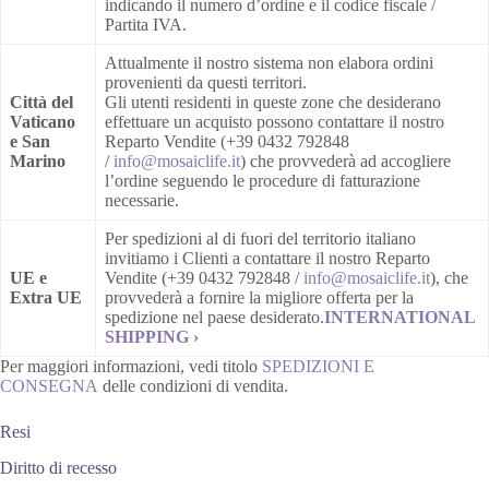
indicando il numero d’ordine e il codice fiscale /
Partita IVA.
Attualmente il nostro sistema non elabora ordini
provenienti da questi territori.
Città del
Gli utenti residenti in queste zone che desiderano
Vaticano
effettuare un acquisto possono contattare il nostro
e San
Reparto Vendite (+39 0432 792848
Marino
/
info@mosaiclife.it
) che provvederà ad accogliere
l’ordine seguendo le procedure di fatturazione
necessarie.
Per spedizioni al di fuori del territorio italiano
invitiamo i Clienti a contattare il nostro Reparto
UE e
Vendite (+39 0432 792848 /
info@mosaiclife.it
), che
Extra UE
provvederà a fornire la migliore offerta per la
spedizione nel paese desiderato.
INTERNATIONAL
SHIPPING ›
Per maggiori informazioni, vedi titolo
SPEDIZIONI E
CONSEGNA
delle condizioni di vendita.
Resi
Diritto di recesso