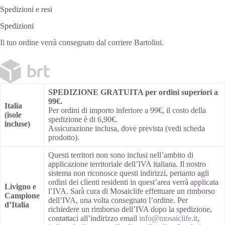
Spedizioni e resi
Spedizioni
Il tuo ordine verrà consegnato dal corriere Bartolini.
SPEDIZIONE GRATUITA per ordini superiori a
99€.
Italia
Per ordini di importo inferiore a 99€, il costo della
(isole
spedizione è di 6,90€.
incluse)
Assicurazione inclusa, dove prevista (vedi scheda
prodotto).
Questi territori non sono inclusi nell’ambito di
applicazione territoriale dell’IVA italiana. Il nostro
sistema non riconosce questi indirizzi, pertanto agli
ordini dei clienti residenti in quest’area verrà applicata
Livigno e
l’IVA. Sarà cura di Mosaiclife effettuare un rimborso
Campione
dell’IVA, una volta consegnato l’ordine. Per
d’Italia
richiedere un rimborso dell’IVA dopo la spedizione,
contattaci all’indirizzo email
info@mosaiclife.it
,