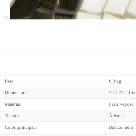
Peso
6,9 kg
Dimensioni
72 × 72 × 1 c
Materiali
Pasta vetrosa
Tecnica
Artistica
Colori principali
Bianco, nero