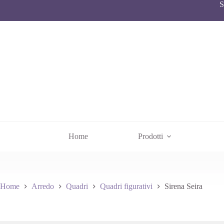
S
Home
Prodotti
Home
Arredo
Quadri
Quadri figurativi
Sirena Seira