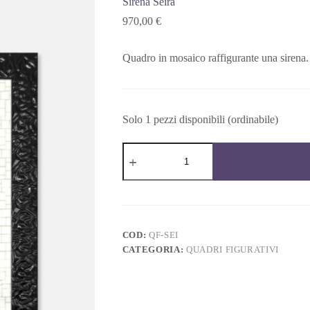
Sirena Seira
970,00
€
Quadro in mosaico raffigurante una sirena.
Solo 1 pezzi disponibili (ordinabile)
COD:
QF-SEI
CATEGORIA:
QUADRI FIGURATIVI