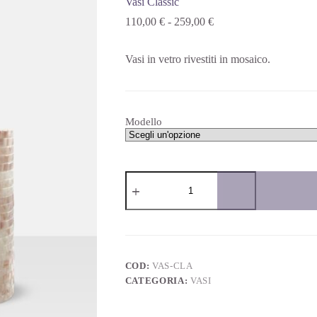
Vasi Classic
110,00
€
-
259,00
€
Vasi in vetro rivestiti in mosaico.
Modello
COD:
VAS-CLA
CATEGORIA:
VASI