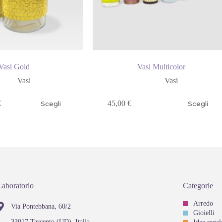
Vasi Gold
Vasi Multicolor
Vasi
Vasi
€
45,00
€
Scegli
Scegli
Laboratorio
Categorie
Arredo
Via Pontebbana, 60/2
Gioielli
33017 Tarcento (UD), Italia