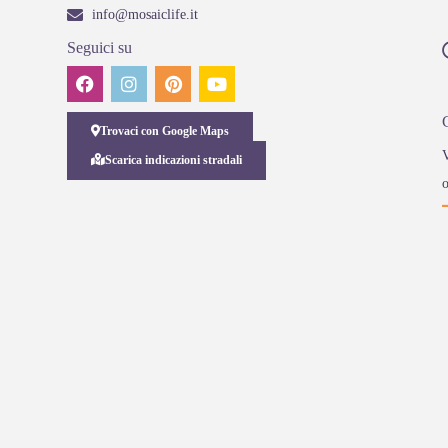
info@mosaiclife.it
Seguici su
Trovaci con Google Maps
V
Scarica indicazioni stradali