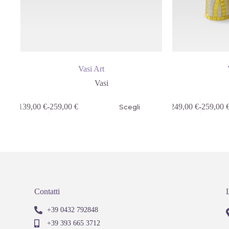
Vasi Art
Vasi
139,00
€
-
259,00
€
249,00
€
-
259,00
Scegli
Contatti
+39 0432 792848
+39 393 665 3712