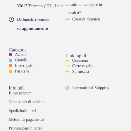
da solo le tue opere in
33017 Tarcento (UD), Italia
mosaico?
Corsi di mosaico
Da lunedì a venerdì
su appuntamento
Categorie
Arredo
Link rapidi
Gioielli
Occasioni
Idee regalo
Carte regalo
Fai da te
Su misura
Info utili
International Shipping
Il tuo account
Condizioni di vendita
Spedizioni e resi
Metodi di pagamento
Promozioni in corso