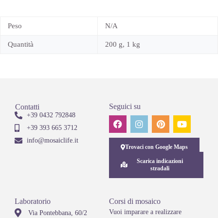
Peso
N/A
Quantità
200 g, 1 kg
Seguici su
Contatti
+39 0432 792848
+39 393 665 3712
info@mosaiclife.it
Trovaci con Google Maps
Scarica indicazioni
stradali
Laboratorio
Corsi di mosaico
Vuoi imparare a realizzare
Via Pontebbana, 60/2