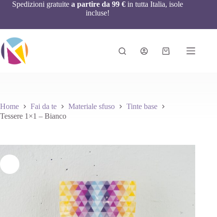
Spedizioni gratuite
a partire da 99 €
in tutta Italia, isole
incluse!
Home
Fai da te
Materiale sfuso
Tinte base
Tessere 1×1 – Bianco