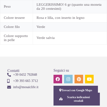
LEGGERISSIMO! 6 gr (quanto una moneta
Peso
da 20 centesimi)
Colore tessere
Rosa e lilla, con inserto in legno
Colore filo
Verde
Colore supporto
Verde salvia
in pelle
Seguici su
Contatti
+39 0432 792848
+39 393 665 3712
info@mosaiclife.it
Trovaci con Google Maps
Scarica indicazioni
stradali