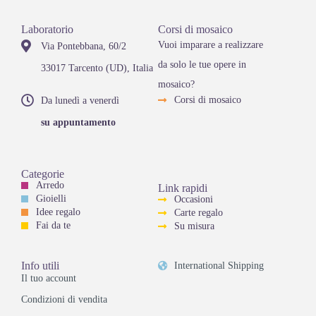
Laboratorio
Corsi di mosaico
Vuoi imparare a realizzare
Via Pontebbana, 60/2
da solo le tue opere in
33017 Tarcento (UD), Italia
mosaico?
Corsi di mosaico
Da lunedì a venerdì
su appuntamento
Categorie
Arredo
Link rapidi
Gioielli
Occasioni
Idee regalo
Carte regalo
Fai da te
Su misura
Info utili
International Shipping
Il tuo account
Condizioni di vendita