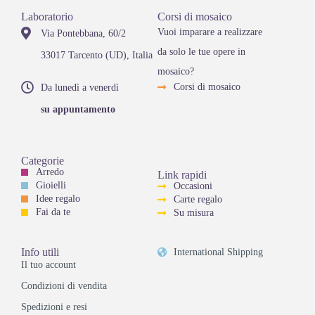
Laboratorio
Corsi di mosaico
Vuoi imparare a realizzare
Via Pontebbana, 60/2
da solo le tue opere in
33017 Tarcento (UD), Italia
mosaico?
Corsi di mosaico
Da lunedì a venerdì
su appuntamento
Categorie
Arredo
Link rapidi
Gioielli
Occasioni
Idee regalo
Carte regalo
Fai da te
Su misura
Info utili
International Shipping
Il tuo account
Condizioni di vendita
Spedizioni e resi