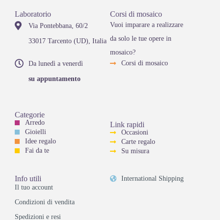
Laboratorio
Corsi di mosaico
Vuoi imparare a realizzare
Via Pontebbana, 60/2
da solo le tue opere in
33017 Tarcento (UD), Italia
mosaico?
Corsi di mosaico
Da lunedì a venerdì
su appuntamento
Categorie
Arredo
Link rapidi
Gioielli
Occasioni
Idee regalo
Carte regalo
Fai da te
Su misura
Info utili
International Shipping
Il tuo account
Condizioni di vendita
Spedizioni e resi