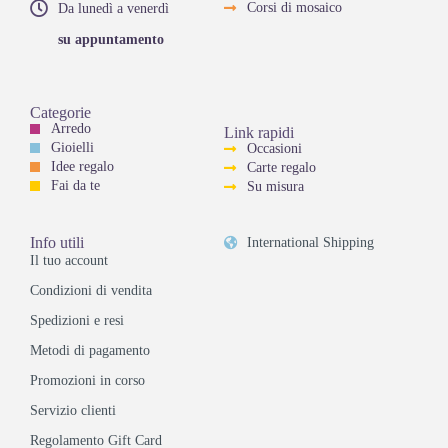
Corsi di mosaico
Da lunedì a venerdì
su appuntamento
Categorie
Arredo
Link rapidi
Gioielli
Occasioni
Idee regalo
Carte regalo
Fai da te
Su misura
Info utili
International Shipping
Il tuo account
Condizioni di vendita
Spedizioni e resi
Metodi di pagamento
Promozioni in corso
Servizio clienti
Regolamento Gift Card