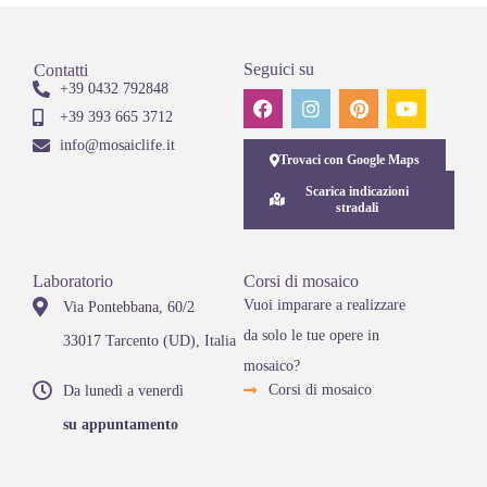
Seguici su
Contatti
+39 0432 792848
+39 393 665 3712
info@mosaiclife.it
Trovaci con Google Maps
Scarica indicazioni
stradali
Laboratorio
Corsi di mosaico
Vuoi imparare a realizzare
Via Pontebbana, 60/2
da solo le tue opere in
33017 Tarcento (UD), Italia
mosaico?
Corsi di mosaico
Da lunedì a venerdì
su appuntamento