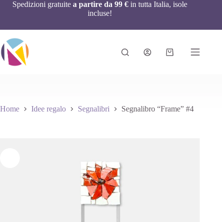
Spedizioni gratuite
a partire da 99 €
in tutta Italia, isole
incluse!
Home
Idee regalo
Segnalibri
Segnalibro “Frame” #4