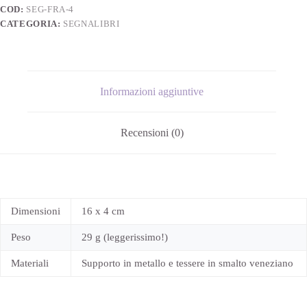
COD:
SEG-FRA-4
CATEGORIA:
SEGNALIBRI
Informazioni aggiuntive
Recensioni (0)
Dimensioni
16 x 4 cm
Peso
29 g (leggerissimo!)
Materiali
Supporto in metallo e tessere in smalto veneziano