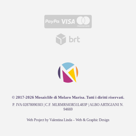
© 2017-2026 Mosaiclife di Molaro Marisa. Tutti i diritti riservati.
P. IVA 02878090303 | C.F. MLRMRS83R51L483P | ALBO ARTIGIANI N.
94669
Web Project by
Valentina Linda – Web & Graphic Design